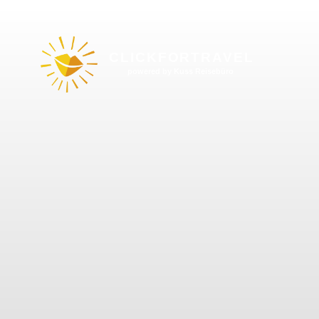
CLICKFORTRAVEL
powered by Kuss Reisebüro